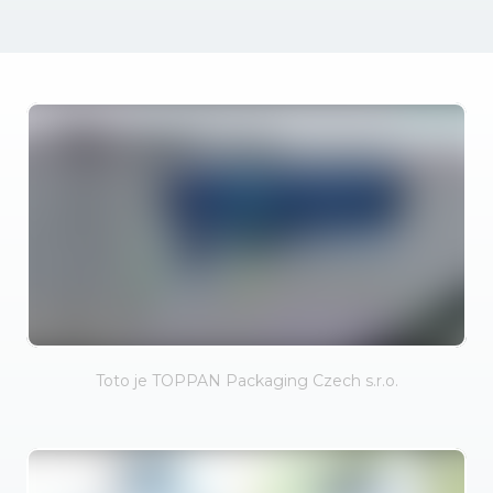
Toto je TOPPAN Packaging Czech s.r.o.