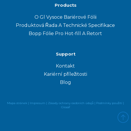
Products
O Gl Vysoce Bariérové Fólii
Produktová Řada A Technické Specifikace
Bopp Fólie Pro Hot-fill A Retort
Support
Kontakt
Kariérní příležitosti
Blog
Mapa stránek
|
Impresum
| Zásady ochrany osobních údajů |
Podmínky použití
|
Glosář