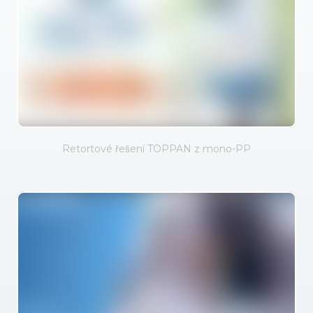
Retortové řešení TOPPAN z mono-PP